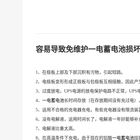
容易导致免维护一电蓄电池损
1、在极板上部及下部沉积有污物，引起短路。
2、电极板变形形成正极板与包极板互相接触，因此产
3、过度放电，UPS电源的放电保护电路不正常，UP
4、
一电蓄电池
长时间存放（在存放期间没有充过电）
5、运用不合格的充电器充电，有些充电器没有限流装
6、没有电解液，运用时间长了，电解液一年好能够补
7、电解液比重太高。
8、在高温条件下充电，由于现在的铅酸
一电蓄电池
技