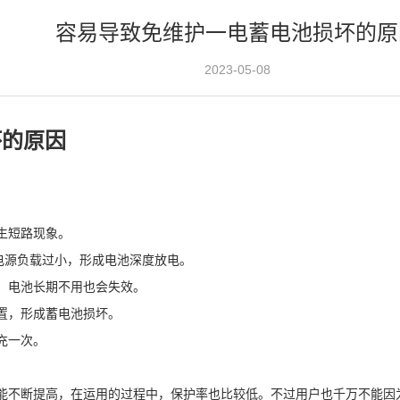
容易导致免维护一电蓄电池损坏的原
2023-05-08
坏的原因
生短路现象。
S电源负载过小，形成电池深度放电。
，电池长期不用也会失效。
置，形成蓄电池损坏。
充一次。
能不断提高，在运用的过程中，保护率也比较低。不过用户也千万不能因为