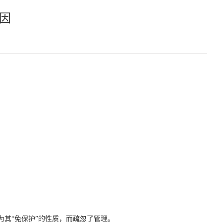
因
其“免保护”的性质，而疏忽了管理。