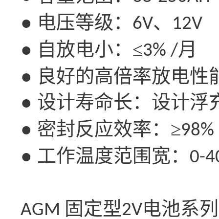
● 电压等级：
、
6V
12V
● 自放电小：≤
月
3% /
● 良好的高倍率放电性
● 设计寿命长：设计浮
● 密封反应效率：≥
98%
● 工作温度范围宽：
0-4
固定型
电池系列
AGM
2V