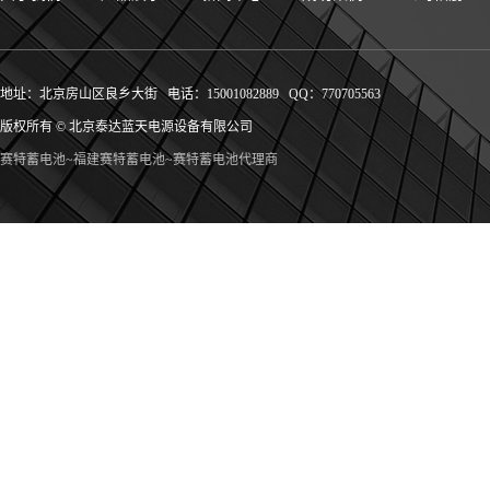
地址：北京房山区良乡大街 电话：15001082889 QQ：770705563
版权所有 © 北京泰达蓝天电源设备有限公司
赛特蓄电池~福建赛特蓄电池~赛特蓄电池代理商