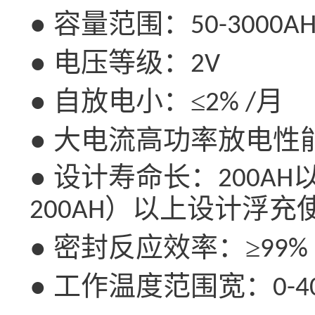
● 容量范围：
50-3000A
● 电压等级：
2V
● 自放电小：≤
月
2% /
● 大电流高功率放电性
● 设计寿命长：
200AH
）以上设计浮充
200AH
● 密封反应效率：≥
99%
● 工作温度范围宽：
0-4