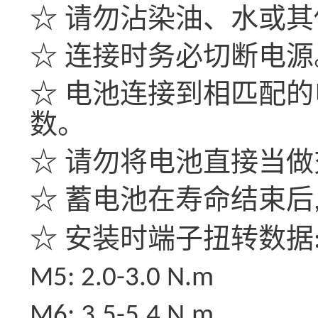
☆ 请勿沾染油、水或
☆ 连接时务必切断电源
☆ 电池连接到相匹配
数。
☆ 请勿将电池直接当
☆ 蓄电池在寿命结束后
☆ 安装时端子扭转数据
M5: 2.0-3.0 N.m
M6: 3.5-5.4 N.m