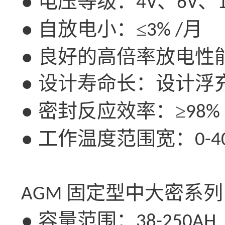
● 电压等级：
、
、
4V
6V
● 自放电小：≤
月
3% /
● 良好的高倍率放电性
● 设计寿命长：设计浮
● 密封反应效率：≥
98%
● 工作温度范围宽：
0-4
固定型中大密系列
AGM
● 容量范围：
38-250AH